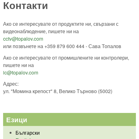
Контакти
Ако се интересувате от продуктите ни, свързани с
видеонаблюдение, пишете ни на
cctv@topalov.com
или позвънете на +359 879 600 444 - Сава Топалов
Ако се интересувате от промишлените ни контролери,
пишете ни на
ic@topalov.com
Адрес:
ул. "Момина крепост" 8, Велико Търново (5002)
Езици
Български