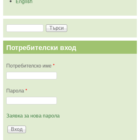
English
Търси
Форма за търсене
Потребителски вход
Потребителско име
*
Парола
*
Заявка за нова парола