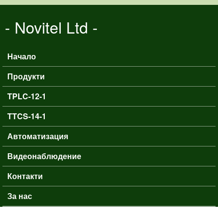
Премини към основното
- Novitel Ltd -
съдържание
Начало
Основно меню
Продукти
TPLC-12-1
TTCS-14-1
Автоматизация
Видеонаблюдение
Контакти
За нас