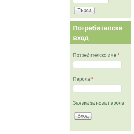
Форма за
търсене
Потребителски
вход
Потребителско име
*
Парола
*
Заявка за нова парола