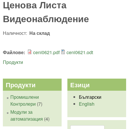
Ценова Листа
Видеонаблюдение
Наличност:
На склад
Файлове:
ceni0621.pdf
ceni0621.odt
Продукти
Продукти
Езици
Промишлени
Български
Контролери
(7)
English
Модули за
автоматизация
(4)
Търси